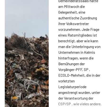
Gemeinderatssaals hatte
am Mittwoch die
Gelegenheit, eine
authentische Zuordnung
ihrer Volksvertreter
vorzunehmen. Jede Frage
eines Ratsmitgliedes ist
berechtigt, aber wie kann
man die Unterbringung von
Unternehmen in Kelmis
hinterfragen, wenn die
Bemühungen der
Vorgänger-PFF, SP ,
ECOLO-Mehrheit, die in der
vorletzten
Legislaturperiode
angestrengt wurden, unter
der Verantwortung der
CSP/SP , wie vieles andere,