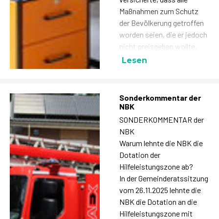
Maßnahmen zum Schutz
der Bevölkerung getroffen
worden seien, die er jedoch
nicht preisgeben wollte.
Lesen
Sonderkommentar der
NBK
SONDERKOMMENTAR der
NBK
Warum lehnte die NBK die
Dotation der
Hilfeleistungszone ab?
In der Gemeinderatssitzung
vom 26.11.2025 lehnte die
NBK die Dotation an die
Hilfeleistungszone mit