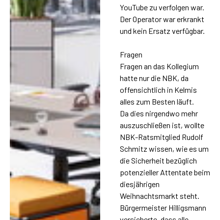
YouTube zu verfolgen war.
Der Operator war erkrankt
und kein Ersatz verfügbar.
Fragen
Fragen an das Kollegium
hatte nur die NBK, da
offensichtlich in Kelmis
alles zum Besten läuft.
Da dies nirgendwo mehr
auszuschließen ist, wollte
NBK-Ratsmitglied Rudolf
Schmitz wissen, wie es um
die Sicherheit bezüglich
potenzieller Attentate beim
diesjährigen
Weihnachtsmarkt steht.
Bürgermeister Hilligsmann
versicherte, dass alle