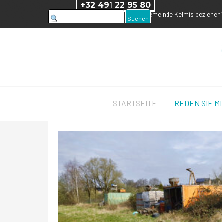
Direkt zum Seiteninhalt
+32 491 22 95 80
Haben Sie Fragen, die sich auf die Gemeinde Kelmis beziehen?
Suchen
STARTSEITE
REDEN SIE MI