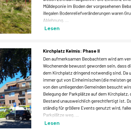
Mülldeponie im Boden der vorgesehenen Beba
illegalen Bodenreliefveränderungen waren Gru
Ablehnung. ...
Lesen
Kirchplatz Kelmis: Phase II
Den aufmerksamen Beobachtern wird am ve
Wochenende bewusst geworden sein, dass die
dem Kirchplatz dringend notwendig sind. Da 
immer gut von Einheimischen (die meisten ge
von den umliegenden Gemeinden besucht wird, 
Belegung der Parkplätze auf dem Kirchplatz, d
Bestand unausweichlich gerechtfertigt ist. D
ständig für größere Events genutzt wird, falle
Parkplätze weg. ...
Lesen